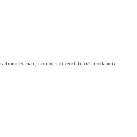
m ad minim veniam, quis nostrud exercitation ullamco laboris