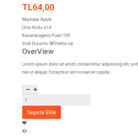
TL64,00
Markalar
Apple
Ürün Kodu:
e14
Kazanacağınız Puan:
100
Stok Durumu:
Stokta var
OverView
Lorem ipsum dolor sit amet, consectetur adipisicing elit, s
nisi ut aliquip. Excepteur sint occaecat cupida...