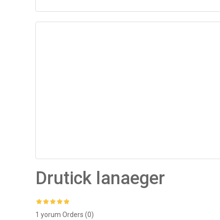
Drutick lanaeger
1 yorum
Orders (0)