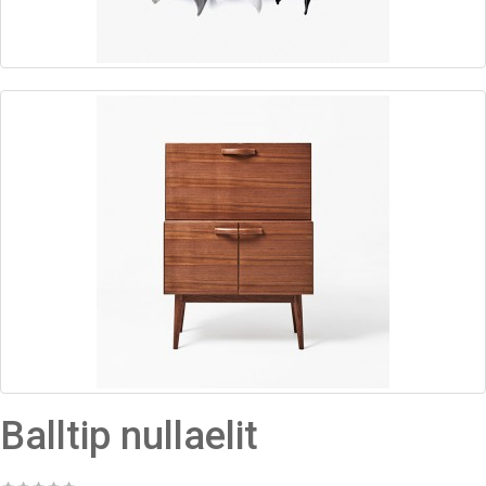
Balltip nullaelit