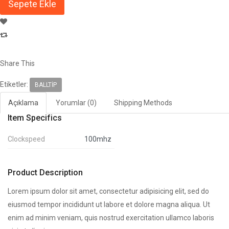
Share This
Etiketler:
BALLTIP
Açıklama
Yorumlar (0)
Shipping Methods
Item Specifics
Clockspeed
100mhz
Product Description
Lorem ipsum dolor sit amet, consectetur adipisicing elit, sed do
eiusmod tempor incididunt ut labore et dolore magna aliqua. Ut
enim ad minim veniam, quis nostrud exercitation ullamco laboris