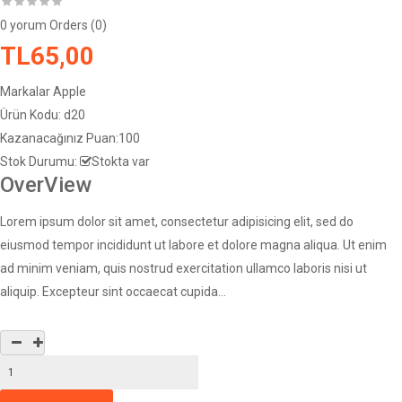
0 yorum
Orders (0)
TL65,00
Markalar
Apple
Ürün Kodu:
d20
Kazanacağınız Puan:
100
Stok Durumu:
Stokta var
OverView
Lorem ipsum dolor sit amet, consectetur adipisicing elit, sed do
eiusmod tempor incididunt ut labore et dolore magna aliqua. Ut enim
ad minim veniam, quis nostrud exercitation ullamco laboris nisi ut
aliquip. Excepteur sint occaecat cupida...