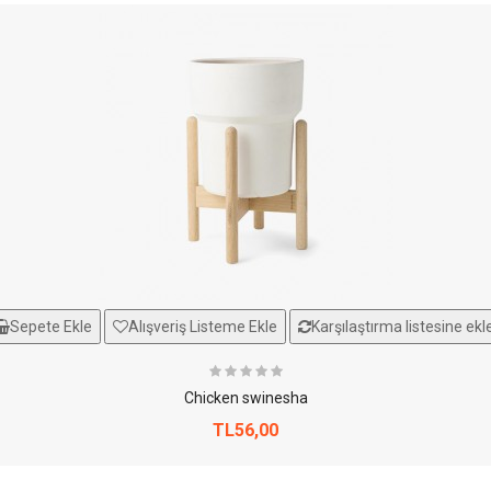
Sepete Ekle
Alışveriş Listeme Ekle
Karşılaştırma listesine ekl
Chicken swinesha
TL56,00